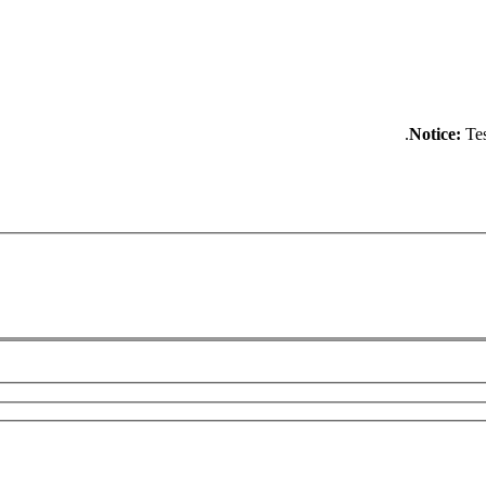
Notice:
Tes