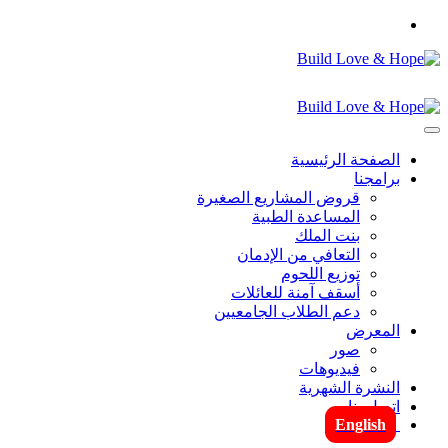
الصفحة الرئيسية
برامجنا
قروض المشاريع الصغيرة
المساعدة الطبية
بنت الملك
التعافي من الإدمان
توزيع اللحوم
أسقف آمنة للعائلات
دعم الطلاب الجامعيين
المعرض
صور
فيديوهات
النشرة الشهرية
اتصل بنا
English