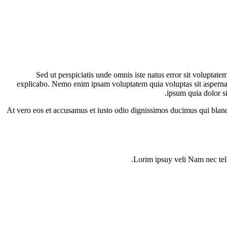
Sed ut perspiciatis unde omnis iste natus error sit voluptat
explicabo. Nemo enim ipsam voluptatem quia voluptas sit aspernat
ipsum quia dolor s
At vero eos et accusamus et iusto odio dignissimos ducimus qui blandi
Lorim ipsuy veli Nam nec tellu