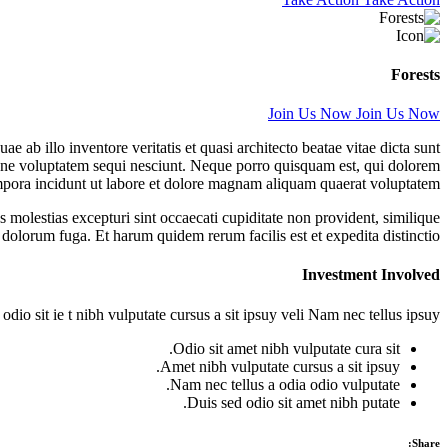
Forests
Join Us Now
Join Us Now
ab illo inventore veritatis et quasi architecto beatae vitae dicta sunt
ione voluptatem sequi nesciunt. Neque porro quisquam est, qui dolorem
empora incidunt ut labore et dolore magnam aliquam quaerat voluptatem.
 molestias excepturi sint occaecati cupiditate non provident, similique
t dolorum fuga. Et harum quidem rerum facilis est et expedita distinctio.
Investment Involved
io sit ie t nibh vulputate cursus a sit ipsuy veli Nam nec tellus ipsuy.
Odio sit amet nibh vulputate cura sit.
Amet nibh vulputate cursus a sit ipsuy.
Nam nec tellus a odia odio vulputate.
Duis sed odio sit amet nibh putate.
Share: