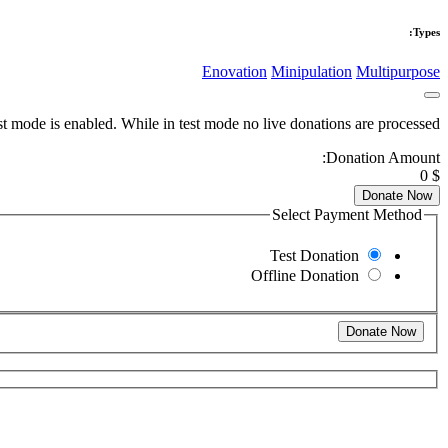
Types:
Enovation
Minipulation
Multipurpose
t mode is enabled. While in test mode no live donations are processed.
Donation Amount:
0
$
Donate Now
Select Payment Method
Test Donation
Offline Donation